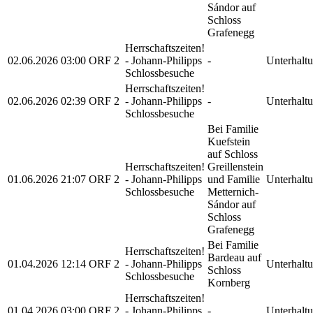
Sándor auf
Schloss
Grafenegg
Herrschaftszeiten!
02.06.2026
03:00
ORF 2
- Johann-Philipps
-
Unterhalt
Schlossbesuche
Herrschaftszeiten!
02.06.2026
02:39
ORF 2
- Johann-Philipps
-
Unterhalt
Schlossbesuche
Bei Familie
Kuefstein
auf Schloss
Herrschaftszeiten!
Greillenstein
01.06.2026
21:07
ORF 2
- Johann-Philipps
und Familie
Unterhalt
Schlossbesuche
Metternich-
Sándor auf
Schloss
Grafenegg
Bei Familie
Herrschaftszeiten!
Bardeau auf
01.04.2026
12:14
ORF 2
- Johann-Philipps
Unterhalt
Schloss
Schlossbesuche
Kornberg
Herrschaftszeiten!
01.04.2026
03:00
ORF 2
- Johann-Philipps
-
Unterhalt