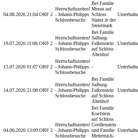
Bei Familie
Herrschaftszeiten!
Meran auf
04.08.2026
21:04
ORF 2
- Johann-Philipps
Schloss
Unterhalt
Schlossbesuche
Stainz in der
Steiermark
Bei Familie
Herrschaftszeiten!
Salburg-
19.07.2026
11:06
ORF 2
- Johann-Philipps
Falkenstein
Unterhalt
Schlossbesuche
auf Schloss
Altenhof
Herrschaftszeiten!
15.07.2026
01:07
ORF 2
- Johann-Philipps
-
Unterhalt
Schlossbesuche
Bei Familie
Herrschaftszeiten!
Salburg-
14.07.2026
21:08
ORF 2
- Johann-Philipps
Falkenstein
Unterhalt
Schlossbesuche
auf Schloss
Altenhof
Bei Familie
Kuefstein
auf Schloss
Herrschaftszeiten!
Greillenstein
04.06.2026
13:09
ORF 2
- Johann-Philipps
und Familie
Unterhalt
Schlossbesuche
Metternich-