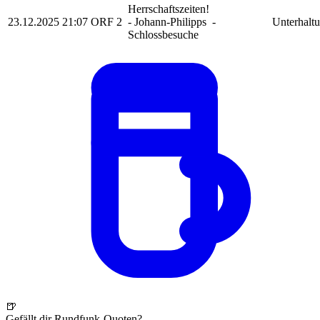
Herrschaftszeiten!
23.12.2025
21:07
ORF 2
- Johann-Philipps
-
Unterhalt
Schlossbesuche
🍺
Gefällt dir Rundfunk-Quoten?