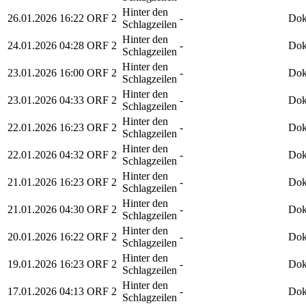
Hinter den
26.01.2026
16:22
ORF 2
-
Dok
Schlagzeilen
Hinter den
24.01.2026
04:28
ORF 2
-
Dok
Schlagzeilen
Hinter den
23.01.2026
16:00
ORF 2
-
Dok
Schlagzeilen
Hinter den
23.01.2026
04:33
ORF 2
-
Dok
Schlagzeilen
Hinter den
22.01.2026
16:23
ORF 2
-
Dok
Schlagzeilen
Hinter den
22.01.2026
04:32
ORF 2
-
Dok
Schlagzeilen
Hinter den
21.01.2026
16:23
ORF 2
-
Dok
Schlagzeilen
Hinter den
21.01.2026
04:30
ORF 2
-
Dok
Schlagzeilen
Hinter den
20.01.2026
16:22
ORF 2
-
Dok
Schlagzeilen
Hinter den
19.01.2026
16:23
ORF 2
-
Dok
Schlagzeilen
Hinter den
17.01.2026
04:13
ORF 2
-
Dok
Schlagzeilen