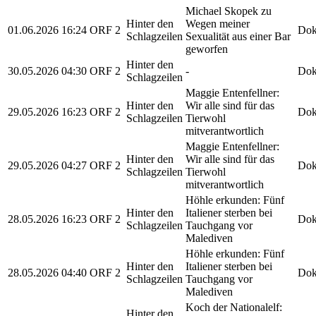
Michael Skopek zu
Hinter den
Wegen meiner
01.06.2026
16:24
ORF 2
Dok
Schlagzeilen
Sexualität aus einer Bar
geworfen
Hinter den
30.05.2026
04:30
ORF 2
-
Dok
Schlagzeilen
Maggie Entenfellner:
Hinter den
Wir alle sind für das
29.05.2026
16:23
ORF 2
Dok
Schlagzeilen
Tierwohl
mitverantwortlich
Maggie Entenfellner:
Hinter den
Wir alle sind für das
29.05.2026
04:27
ORF 2
Dok
Schlagzeilen
Tierwohl
mitverantwortlich
Höhle erkunden: Fünf
Hinter den
Italiener sterben bei
28.05.2026
16:23
ORF 2
Dok
Schlagzeilen
Tauchgang vor
Malediven
Höhle erkunden: Fünf
Hinter den
Italiener sterben bei
28.05.2026
04:40
ORF 2
Dok
Schlagzeilen
Tauchgang vor
Malediven
Koch der Nationalelf:
Hinter den