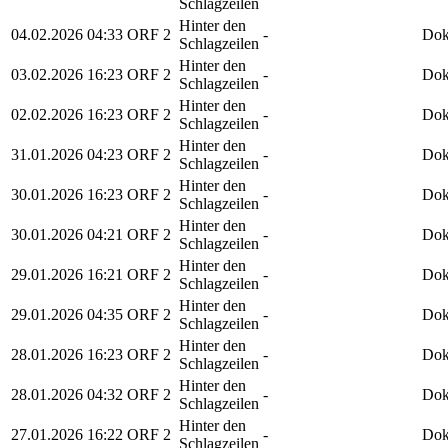
Schlagzeilen
Hinter den
04.02.2026
04:33
ORF 2
-
Dok
Schlagzeilen
Hinter den
03.02.2026
16:23
ORF 2
-
Dok
Schlagzeilen
Hinter den
02.02.2026
16:23
ORF 2
-
Dok
Schlagzeilen
Hinter den
31.01.2026
04:23
ORF 2
-
Dok
Schlagzeilen
Hinter den
30.01.2026
16:23
ORF 2
-
Dok
Schlagzeilen
Hinter den
30.01.2026
04:21
ORF 2
-
Dok
Schlagzeilen
Hinter den
29.01.2026
16:21
ORF 2
-
Dok
Schlagzeilen
Hinter den
29.01.2026
04:35
ORF 2
-
Dok
Schlagzeilen
Hinter den
28.01.2026
16:23
ORF 2
-
Dok
Schlagzeilen
Hinter den
28.01.2026
04:32
ORF 2
-
Dok
Schlagzeilen
Hinter den
27.01.2026
16:22
ORF 2
-
Dok
Schlagzeilen