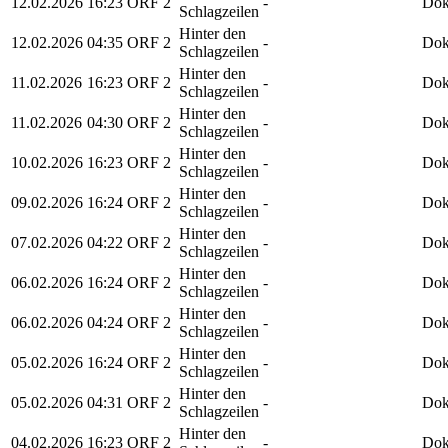
12.02.2026
16:23
ORF 2
-
Dok
Schlagzeilen
Hinter den
12.02.2026
04:35
ORF 2
-
Dok
Schlagzeilen
Hinter den
11.02.2026
16:23
ORF 2
-
Dok
Schlagzeilen
Hinter den
11.02.2026
04:30
ORF 2
-
Dok
Schlagzeilen
Hinter den
10.02.2026
16:23
ORF 2
-
Dok
Schlagzeilen
Hinter den
09.02.2026
16:24
ORF 2
-
Dok
Schlagzeilen
Hinter den
07.02.2026
04:22
ORF 2
-
Dok
Schlagzeilen
Hinter den
06.02.2026
16:24
ORF 2
-
Dok
Schlagzeilen
Hinter den
06.02.2026
04:24
ORF 2
-
Dok
Schlagzeilen
Hinter den
05.02.2026
16:24
ORF 2
-
Dok
Schlagzeilen
Hinter den
05.02.2026
04:31
ORF 2
-
Dok
Schlagzeilen
Hinter den
04.02.2026
16:23
ORF 2
-
Dok