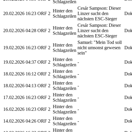
Schlagzeilen
Cesár Sampson: Dieser
Hinter den
20.02.2026
16:23
ORF 2
Linzer sucht den
Dok
Schlagzeilen
nächsten ESC-Sieger
Cesár Sampson: Dieser
Hinter den
20.02.2026
04:28
ORF 2
Linzer sucht den
Dok
Schlagzeilen
nächsten ESC-Sieger
Samuel: "Mein Tod soll
Hinter den
19.02.2026
16:23
ORF 2
nicht umsonst gewesen
Dok
Schlagzeilen
sein"
Hinter den
19.02.2026
04:37
ORF 2
-
Dok
Schlagzeilen
Hinter den
18.02.2026
16:12
ORF 2
-
Dok
Schlagzeilen
Hinter den
18.02.2026
04:13
ORF 2
-
Dok
Schlagzeilen
Hinter den
17.02.2026
16:23
ORF 2
-
Dok
Schlagzeilen
Hinter den
16.02.2026
16:23
ORF 2
-
Dok
Schlagzeilen
Hinter den
14.02.2026
04:26
ORF 2
-
Dok
Schlagzeilen
Hinter den