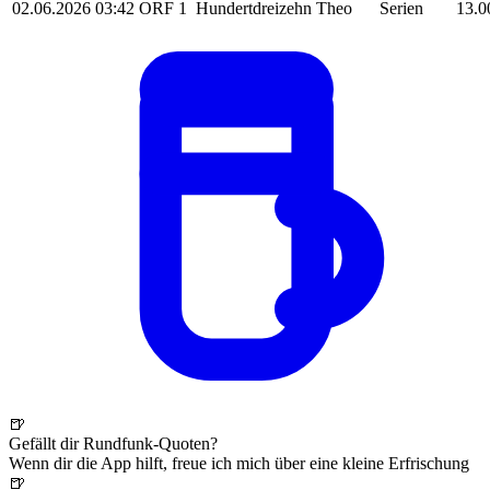
02.06.2026
03:42
ORF 1
Hundertdreizehn
Theo
Serien
13.0
🍺
Gefällt dir Rundfunk-Quoten?
Wenn dir die App hilft, freue ich mich über eine kleine Erfrischung
🍺