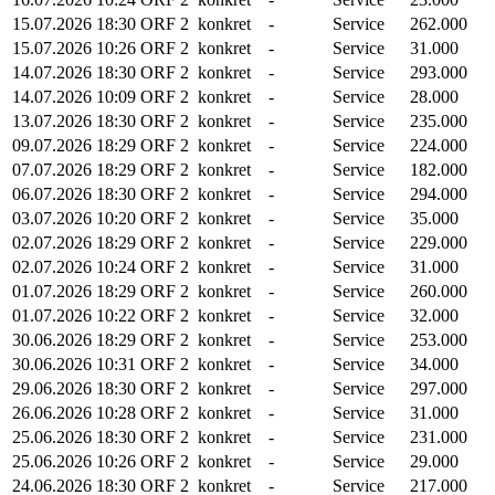
15.07.2026
18:30
ORF 2
konkret
-
Service
262.000
15.07.2026
10:26
ORF 2
konkret
-
Service
31.000
14.07.2026
18:30
ORF 2
konkret
-
Service
293.000
14.07.2026
10:09
ORF 2
konkret
-
Service
28.000
13.07.2026
18:30
ORF 2
konkret
-
Service
235.000
09.07.2026
18:29
ORF 2
konkret
-
Service
224.000
07.07.2026
18:29
ORF 2
konkret
-
Service
182.000
06.07.2026
18:30
ORF 2
konkret
-
Service
294.000
03.07.2026
10:20
ORF 2
konkret
-
Service
35.000
02.07.2026
18:29
ORF 2
konkret
-
Service
229.000
02.07.2026
10:24
ORF 2
konkret
-
Service
31.000
01.07.2026
18:29
ORF 2
konkret
-
Service
260.000
01.07.2026
10:22
ORF 2
konkret
-
Service
32.000
30.06.2026
18:29
ORF 2
konkret
-
Service
253.000
30.06.2026
10:31
ORF 2
konkret
-
Service
34.000
29.06.2026
18:30
ORF 2
konkret
-
Service
297.000
26.06.2026
10:28
ORF 2
konkret
-
Service
31.000
25.06.2026
18:30
ORF 2
konkret
-
Service
231.000
25.06.2026
10:26
ORF 2
konkret
-
Service
29.000
24.06.2026
18:30
ORF 2
konkret
-
Service
217.000