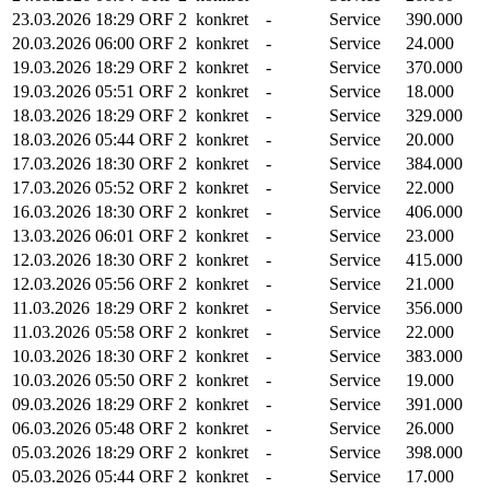
23.03.2026
18:29
ORF 2
konkret
-
Service
390.000
20.03.2026
06:00
ORF 2
konkret
-
Service
24.000
19.03.2026
18:29
ORF 2
konkret
-
Service
370.000
19.03.2026
05:51
ORF 2
konkret
-
Service
18.000
18.03.2026
18:29
ORF 2
konkret
-
Service
329.000
18.03.2026
05:44
ORF 2
konkret
-
Service
20.000
17.03.2026
18:30
ORF 2
konkret
-
Service
384.000
17.03.2026
05:52
ORF 2
konkret
-
Service
22.000
16.03.2026
18:30
ORF 2
konkret
-
Service
406.000
13.03.2026
06:01
ORF 2
konkret
-
Service
23.000
12.03.2026
18:30
ORF 2
konkret
-
Service
415.000
12.03.2026
05:56
ORF 2
konkret
-
Service
21.000
11.03.2026
18:29
ORF 2
konkret
-
Service
356.000
11.03.2026
05:58
ORF 2
konkret
-
Service
22.000
10.03.2026
18:30
ORF 2
konkret
-
Service
383.000
10.03.2026
05:50
ORF 2
konkret
-
Service
19.000
09.03.2026
18:29
ORF 2
konkret
-
Service
391.000
06.03.2026
05:48
ORF 2
konkret
-
Service
26.000
05.03.2026
18:29
ORF 2
konkret
-
Service
398.000
05.03.2026
05:44
ORF 2
konkret
-
Service
17.000