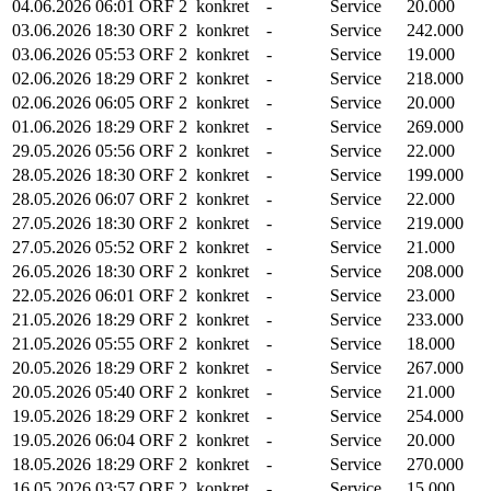
04.06.2026
06:01
ORF 2
konkret
-
Service
20.000
03.06.2026
18:30
ORF 2
konkret
-
Service
242.000
03.06.2026
05:53
ORF 2
konkret
-
Service
19.000
02.06.2026
18:29
ORF 2
konkret
-
Service
218.000
02.06.2026
06:05
ORF 2
konkret
-
Service
20.000
01.06.2026
18:29
ORF 2
konkret
-
Service
269.000
29.05.2026
05:56
ORF 2
konkret
-
Service
22.000
28.05.2026
18:30
ORF 2
konkret
-
Service
199.000
28.05.2026
06:07
ORF 2
konkret
-
Service
22.000
27.05.2026
18:30
ORF 2
konkret
-
Service
219.000
27.05.2026
05:52
ORF 2
konkret
-
Service
21.000
26.05.2026
18:30
ORF 2
konkret
-
Service
208.000
22.05.2026
06:01
ORF 2
konkret
-
Service
23.000
21.05.2026
18:29
ORF 2
konkret
-
Service
233.000
21.05.2026
05:55
ORF 2
konkret
-
Service
18.000
20.05.2026
18:29
ORF 2
konkret
-
Service
267.000
20.05.2026
05:40
ORF 2
konkret
-
Service
21.000
19.05.2026
18:29
ORF 2
konkret
-
Service
254.000
19.05.2026
06:04
ORF 2
konkret
-
Service
20.000
18.05.2026
18:29
ORF 2
konkret
-
Service
270.000
16.05.2026
03:57
ORF 2
konkret
-
Service
15.000