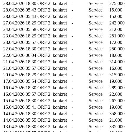
28.04.2026
18:30
ORF 2
konkret
-
Service
275.000
28.04.2026
05:43
ORF 2
konkret
-
Service
15.000
28.04.2026
05:43
ORF 2
konkret
-
Service
15.000
27.04.2026
18:29
ORF 2
konkret
-
Service
242.000
24.04.2026
05:58
ORF 2
konkret
-
Service
21.000
23.04.2026
18:29
ORF 2
konkret
-
Service
251.000
23.04.2026
05:57
ORF 2
konkret
-
Service
17.000
22.04.2026
18:30
ORF 2
konkret
-
Service
250.000
22.04.2026
06:04
ORF 2
konkret
-
Service
18.000
21.04.2026
18:30
ORF 2
konkret
-
Service
314.000
21.04.2026
05:57
ORF 2
konkret
-
Service
16.000
20.04.2026
18:29
ORF 2
konkret
-
Service
315.000
17.04.2026
05:54
ORF 2
konkret
-
Service
19.000
16.04.2026
18:30
ORF 2
konkret
-
Service
289.000
16.04.2026
05:57
ORF 2
konkret
-
Service
22.000
15.04.2026
18:30
ORF 2
konkret
-
Service
267.000
15.04.2026
05:41
ORF 2
konkret
-
Service
19.000
14.04.2026
18:30
ORF 2
konkret
-
Service
358.000
14.04.2026
05:55
ORF 2
konkret
-
Service
21.000
13.04.2026
18:30
ORF 2
konkret
-
Service
335.000