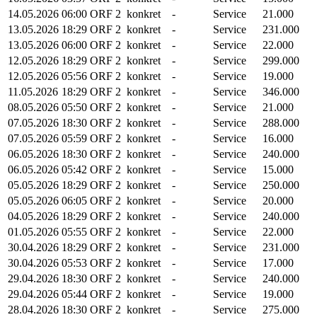
14.05.2026
06:00
ORF 2
konkret
-
Service
21.000
13.05.2026
18:29
ORF 2
konkret
-
Service
231.000
13.05.2026
06:00
ORF 2
konkret
-
Service
22.000
12.05.2026
18:29
ORF 2
konkret
-
Service
299.000
12.05.2026
05:56
ORF 2
konkret
-
Service
19.000
11.05.2026
18:29
ORF 2
konkret
-
Service
346.000
08.05.2026
05:50
ORF 2
konkret
-
Service
21.000
07.05.2026
18:30
ORF 2
konkret
-
Service
288.000
07.05.2026
05:59
ORF 2
konkret
-
Service
16.000
06.05.2026
18:30
ORF 2
konkret
-
Service
240.000
06.05.2026
05:42
ORF 2
konkret
-
Service
15.000
05.05.2026
18:29
ORF 2
konkret
-
Service
250.000
05.05.2026
06:05
ORF 2
konkret
-
Service
20.000
04.05.2026
18:29
ORF 2
konkret
-
Service
240.000
01.05.2026
05:55
ORF 2
konkret
-
Service
22.000
30.04.2026
18:29
ORF 2
konkret
-
Service
231.000
30.04.2026
05:53
ORF 2
konkret
-
Service
17.000
29.04.2026
18:30
ORF 2
konkret
-
Service
240.000
29.04.2026
05:44
ORF 2
konkret
-
Service
19.000
28.04.2026
18:30
ORF 2
konkret
-
Service
275.000