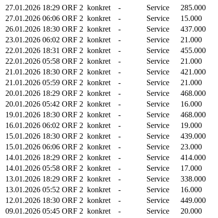
27.01.2026
18:29
ORF 2
konkret
-
Service
285.000
27.01.2026
06:06
ORF 2
konkret
-
Service
15.000
26.01.2026
18:30
ORF 2
konkret
-
Service
437.000
23.01.2026
06:02
ORF 2
konkret
-
Service
21.000
22.01.2026
18:31
ORF 2
konkret
-
Service
455.000
22.01.2026
05:58
ORF 2
konkret
-
Service
21.000
21.01.2026
18:30
ORF 2
konkret
-
Service
421.000
21.01.2026
05:59
ORF 2
konkret
-
Service
21.000
20.01.2026
18:29
ORF 2
konkret
-
Service
468.000
20.01.2026
05:42
ORF 2
konkret
-
Service
16.000
19.01.2026
18:30
ORF 2
konkret
-
Service
468.000
16.01.2026
06:02
ORF 2
konkret
-
Service
19.000
15.01.2026
18:30
ORF 2
konkret
-
Service
439.000
15.01.2026
06:06
ORF 2
konkret
-
Service
23.000
14.01.2026
18:29
ORF 2
konkret
-
Service
414.000
14.01.2026
05:58
ORF 2
konkret
-
Service
17.000
13.01.2026
18:29
ORF 2
konkret
-
Service
338.000
13.01.2026
05:52
ORF 2
konkret
-
Service
16.000
12.01.2026
18:30
ORF 2
konkret
-
Service
449.000
09.01.2026
05:45
ORF 2
konkret
-
Service
20.000