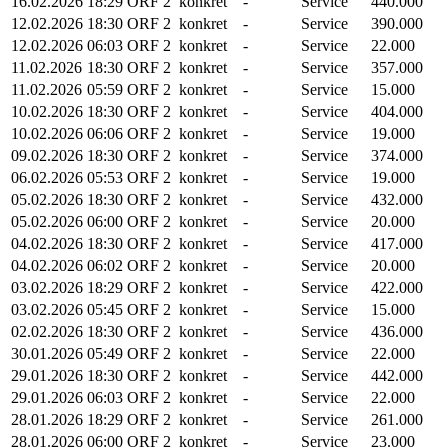
16.02.2026
18:29
ORF 2
konkret
-
Service
440.000
12.02.2026
18:30
ORF 2
konkret
-
Service
390.000
12.02.2026
06:03
ORF 2
konkret
-
Service
22.000
11.02.2026
18:30
ORF 2
konkret
-
Service
357.000
11.02.2026
05:59
ORF 2
konkret
-
Service
15.000
10.02.2026
18:30
ORF 2
konkret
-
Service
404.000
10.02.2026
06:06
ORF 2
konkret
-
Service
19.000
09.02.2026
18:30
ORF 2
konkret
-
Service
374.000
06.02.2026
05:53
ORF 2
konkret
-
Service
19.000
05.02.2026
18:30
ORF 2
konkret
-
Service
432.000
05.02.2026
06:00
ORF 2
konkret
-
Service
20.000
04.02.2026
18:30
ORF 2
konkret
-
Service
417.000
04.02.2026
06:02
ORF 2
konkret
-
Service
20.000
03.02.2026
18:29
ORF 2
konkret
-
Service
422.000
03.02.2026
05:45
ORF 2
konkret
-
Service
15.000
02.02.2026
18:30
ORF 2
konkret
-
Service
436.000
30.01.2026
05:49
ORF 2
konkret
-
Service
22.000
29.01.2026
18:30
ORF 2
konkret
-
Service
442.000
29.01.2026
06:03
ORF 2
konkret
-
Service
22.000
28.01.2026
18:29
ORF 2
konkret
-
Service
261.000
28.01.2026
06:00
ORF 2
konkret
-
Service
23.000