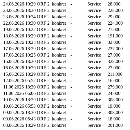
24.06.2026
10:29
ORF 2
konkret
-
Service
28.000
23.06.2026
18:30
ORF 2
konkret
-
Service
228.000
23.06.2026
10:24
ORF 2
konkret
-
Service
29.000
22.06.2026
18:30
ORF 2
konkret
-
Service
224.000
19.06.2026
10:22
ORF 2
konkret
-
Service
27.000
18.06.2026
18:29
ORF 2
konkret
-
Service
191.000
18.06.2026
10:28
ORF 2
konkret
-
Service
32.000
17.06.2026
18:29
ORF 2
konkret
-
Service
227.000
17.06.2026
10:25
ORF 2
konkret
-
Service
27.000
16.06.2026
18:30
ORF 2
konkret
-
Service
328.000
16.06.2026
10:29
ORF 2
konkret
-
Service
27.000
15.06.2026
18:29
ORF 2
konkret
-
Service
211.000
12.06.2026
05:52
ORF 2
konkret
-
Service
16.000
11.06.2026
18:30
ORF 2
konkret
-
Service
279.000
11.06.2026
06:06
ORF 2
konkret
-
Service
24.000
10.06.2026
18:29
ORF 2
konkret
-
Service
308.000
10.06.2026
05:53
ORF 2
konkret
-
Service
19.000
09.06.2026
18:30
ORF 2
konkret
-
Service
308.000
09.06.2026
05:43
ORF 2
konkret
-
Service
18.000
08.06.2026
18:29
ORF 2
konkret
-
Service
201.000