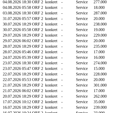
04.08.2026
18:30
ORF 2
konkret
-
Service
277.000
04.08.2026
05:58
ORF 2
konkret
-
Service
18.000
03.08.2026
18:30
ORF 2
konkret
-
Service
287.000
31.07.2026
05:57
ORF 2
konkret
-
Service
20.000
30.07.2026
18:29
ORF 2
konkret
-
Service
238.000
30.07.2026
05:58
ORF 2
konkret
-
Service
19.000
29.07.2026
18:29
ORF 2
konkret
-
Service
229.000
29.07.2026
06:02
ORF 2
konkret
-
Service
20.000
28.07.2026
18:29
ORF 2
konkret
-
Service
235.000
28.07.2026
05:46
ORF 2
konkret
-
Service
17.000
24.07.2026
05:39
ORF 2
konkret
-
Service
16.000
23.07.2026
18:30
ORF 2
konkret
-
Service
274.000
23.07.2026
05:47
ORF 2
konkret
-
Service
15.000
22.07.2026
18:29
ORF 2
konkret
-
Service
228.000
22.07.2026
05:53
ORF 2
konkret
-
Service
20.000
21.07.2026
18:29
ORF 2
konkret
-
Service
301.000
21.07.2026
06:02
ORF 2
konkret
-
Service
17.000
20.07.2026
18:29
ORF 2
konkret
-
Service
262.000
17.07.2026
10:12
ORF 2
konkret
-
Service
35.000
16.07.2026
18:29
ORF 2
konkret
-
Service
239.000
16.07.2026
10:24
ORF 2
konkret
-
Service
23.000