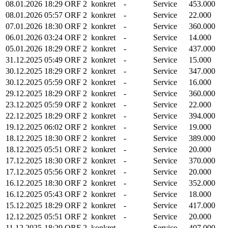
08.01.2026
18:29
ORF 2
konkret
-
Service
453.000
08.01.2026
05:57
ORF 2
konkret
-
Service
22.000
07.01.2026
18:30
ORF 2
konkret
-
Service
360.000
06.01.2026
03:24
ORF 2
konkret
-
Service
14.000
05.01.2026
18:29
ORF 2
konkret
-
Service
437.000
31.12.2025
05:49
ORF 2
konkret
-
Service
15.000
30.12.2025
18:29
ORF 2
konkret
-
Service
347.000
30.12.2025
05:59
ORF 2
konkret
-
Service
16.000
29.12.2025
18:29
ORF 2
konkret
-
Service
360.000
23.12.2025
05:59
ORF 2
konkret
-
Service
22.000
22.12.2025
18:29
ORF 2
konkret
-
Service
394.000
19.12.2025
06:02
ORF 2
konkret
-
Service
19.000
18.12.2025
18:30
ORF 2
konkret
-
Service
389.000
18.12.2025
05:51
ORF 2
konkret
-
Service
20.000
17.12.2025
18:30
ORF 2
konkret
-
Service
370.000
17.12.2025
05:56
ORF 2
konkret
-
Service
20.000
16.12.2025
18:30
ORF 2
konkret
-
Service
352.000
16.12.2025
05:43
ORF 2
konkret
-
Service
18.000
15.12.2025
18:29
ORF 2
konkret
-
Service
417.000
12.12.2025
05:51
ORF 2
konkret
-
Service
20.000
11.12.2025
18:29
ORF 2
konkret
-
Service
407.000