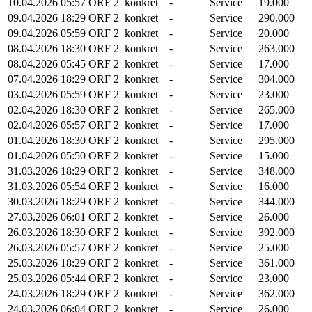
10.04.2026
05:57
ORF 2
konkret
-
Service
19.000
09.04.2026
18:29
ORF 2
konkret
-
Service
290.000
09.04.2026
05:59
ORF 2
konkret
-
Service
20.000
08.04.2026
18:30
ORF 2
konkret
-
Service
263.000
08.04.2026
05:45
ORF 2
konkret
-
Service
17.000
07.04.2026
18:29
ORF 2
konkret
-
Service
304.000
03.04.2026
05:59
ORF 2
konkret
-
Service
23.000
02.04.2026
18:30
ORF 2
konkret
-
Service
265.000
02.04.2026
05:57
ORF 2
konkret
-
Service
17.000
01.04.2026
18:30
ORF 2
konkret
-
Service
295.000
01.04.2026
05:50
ORF 2
konkret
-
Service
15.000
31.03.2026
18:29
ORF 2
konkret
-
Service
348.000
31.03.2026
05:54
ORF 2
konkret
-
Service
16.000
30.03.2026
18:29
ORF 2
konkret
-
Service
344.000
27.03.2026
06:01
ORF 2
konkret
-
Service
26.000
26.03.2026
18:30
ORF 2
konkret
-
Service
392.000
26.03.2026
05:57
ORF 2
konkret
-
Service
25.000
25.03.2026
18:29
ORF 2
konkret
-
Service
361.000
25.03.2026
05:44
ORF 2
konkret
-
Service
23.000
24.03.2026
18:29
ORF 2
konkret
-
Service
362.000
24.03.2026
06:04
ORF 2
konkret
-
Service
26.000