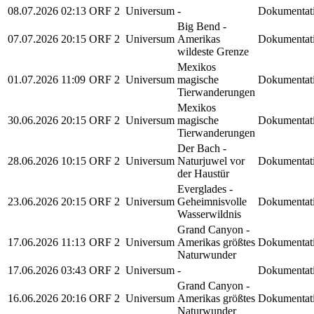
08.07.2026
02:13
ORF 2
Universum
-
Dokumentat
Big Bend -
07.07.2026
20:15
ORF 2
Universum
Amerikas
Dokumentat
wildeste Grenze
Mexikos
01.07.2026
11:09
ORF 2
Universum
magische
Dokumentat
Tierwanderungen
Mexikos
30.06.2026
20:15
ORF 2
Universum
magische
Dokumentat
Tierwanderungen
Der Bach -
28.06.2026
10:15
ORF 2
Universum
Naturjuwel vor
Dokumentat
der Haustür
Everglades -
23.06.2026
20:15
ORF 2
Universum
Geheimnisvolle
Dokumentat
Wasserwildnis
Grand Canyon -
17.06.2026
11:13
ORF 2
Universum
Amerikas größtes
Dokumentat
Naturwunder
17.06.2026
03:43
ORF 2
Universum
-
Dokumentat
Grand Canyon -
16.06.2026
20:16
ORF 2
Universum
Amerikas größtes
Dokumentat
Naturwunder