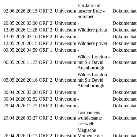
Ein Jahr auf
02.06.2026
20:15
ORF 2
Universum
unserer Erde -
Dokumentat
Sommer
20.05.2026
03:00
ORF 2
Universum
-
Dokumentat
13.05.2026
11:28
ORF 2
Universum
Wildtiere privat
Dokumentat
13.05.2026
03:16
ORF 2
Universum
-
Dokumentat
12.05.2026
20:15
ORF 2
Universum
Wildtiere privat
Dokumentat
09.05.2026
04:59
ORF 1
Universum
-
Dokumentat
Wildes London -
06.05.2026
11:27
ORF 2
Universum
mit Sir David
Dokumentat
Attenborough
Wildes London -
05.05.2026
20:16
ORF 2
Universum
mit Sir David
Dokumentat
Attenborough
30.04.2026
03:00
ORF 2
Universum
-
Dokumentat
30.04.2026
02:52
ORF 2
Universum
-
Dokumentat
29.04.2026
11:27
ORF 2
Universum
-
Dokumentat
Tasmaniens
29.04.2026
03:27
ORF 2
Universum
wundersame
Dokumentat
Tierwelt
Magische
26.04.2026
10:15
ORF 2
Universum
Momente der
Dokumentat