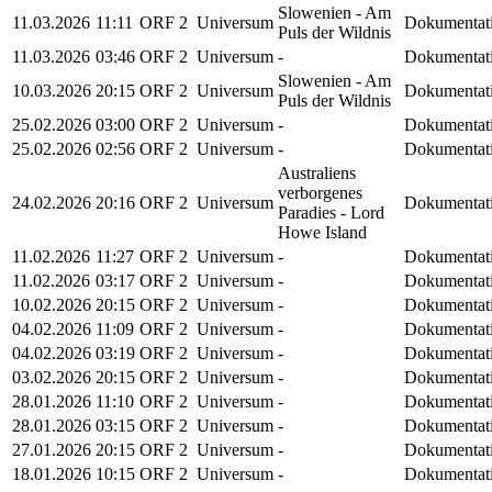
Slowenien - Am
11.03.2026
11:11
ORF 2
Universum
Dokumentat
Puls der Wildnis
11.03.2026
03:46
ORF 2
Universum
-
Dokumentat
Slowenien - Am
10.03.2026
20:15
ORF 2
Universum
Dokumentat
Puls der Wildnis
25.02.2026
03:00
ORF 2
Universum
-
Dokumentat
25.02.2026
02:56
ORF 2
Universum
-
Dokumentat
Australiens
verborgenes
24.02.2026
20:16
ORF 2
Universum
Dokumentat
Paradies - Lord
Howe Island
11.02.2026
11:27
ORF 2
Universum
-
Dokumentat
11.02.2026
03:17
ORF 2
Universum
-
Dokumentat
10.02.2026
20:15
ORF 2
Universum
-
Dokumentat
04.02.2026
11:09
ORF 2
Universum
-
Dokumentat
04.02.2026
03:19
ORF 2
Universum
-
Dokumentat
03.02.2026
20:15
ORF 2
Universum
-
Dokumentat
28.01.2026
11:10
ORF 2
Universum
-
Dokumentat
28.01.2026
03:15
ORF 2
Universum
-
Dokumentat
27.01.2026
20:15
ORF 2
Universum
-
Dokumentat
18.01.2026
10:15
ORF 2
Universum
-
Dokumentat