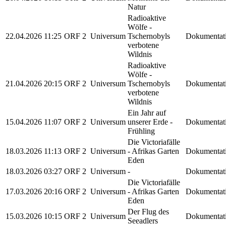
Natur
Radioaktive
Wölfe -
22.04.2026
11:25
ORF 2
Universum
Tschernobyls
Dokumentat
verbotene
Wildnis
Radioaktive
Wölfe -
21.04.2026
20:15
ORF 2
Universum
Tschernobyls
Dokumentat
verbotene
Wildnis
Ein Jahr auf
15.04.2026
11:07
ORF 2
Universum
unserer Erde -
Dokumentat
Frühling
Die Victoriafälle
18.03.2026
11:13
ORF 2
Universum
- Afrikas Garten
Dokumentat
Eden
18.03.2026
03:27
ORF 2
Universum
-
Dokumentat
Die Victoriafälle
17.03.2026
20:16
ORF 2
Universum
- Afrikas Garten
Dokumentat
Eden
Der Flug des
15.03.2026
10:15
ORF 2
Universum
Dokumentat
Seeadlers