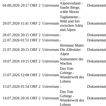
Alpenvorland -
04.08.2026
20:17
ORF 2
Universum
Dokumentat
Sanfte Berge,
wilde Moore
Tagliamento -
Wild und frei
29.07.2026
11:41
ORF 2
Universum
Dokumentat
zwischen Adria
und Alpen
28.07.2026
20:15
ORF 2
Universum
-
Dokumentat
22.07.2026
01:51
ORF 2
Universum
-
Dokumentat
Hermann Maier:
21.07.2026
20:15
ORF 2
Universum
Die Zillertaler
Dokumentat
Alpen
Sonnentiere der
19.07.2026
10:15
ORF 2
Universum
Dokumentat
Wachau
Das Tote
Gebirge -
15.07.2026
12:08
ORF 2
Universum
Dokumentat
Wunderwelt des
Lebens
15.07.2026
01:54
ORF 2
Universum
-
Dokumentat
Das Tote
Gebirge -
14.07.2026
20:16
ORF 2
Universum
Dokumentat
Wunderwelt des
Lebens