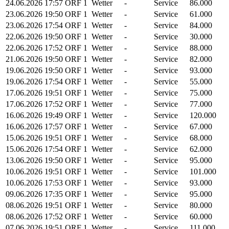
24.06.2026
17:57
ORF 1
Wetter
-
Service
86.000
23.06.2026
19:50
ORF 1
Wetter
-
Service
61.000
23.06.2026
17:54
ORF 1
Wetter
-
Service
84.000
22.06.2026
19:50
ORF 1
Wetter
-
Service
30.000
22.06.2026
17:52
ORF 1
Wetter
-
Service
88.000
21.06.2026
19:50
ORF 1
Wetter
-
Service
82.000
19.06.2026
19:50
ORF 1
Wetter
-
Service
93.000
19.06.2026
17:54
ORF 1
Wetter
-
Service
55.000
17.06.2026
19:51
ORF 1
Wetter
-
Service
75.000
17.06.2026
17:52
ORF 1
Wetter
-
Service
77.000
16.06.2026
19:49
ORF 1
Wetter
-
Service
120.000
16.06.2026
17:57
ORF 1
Wetter
-
Service
67.000
15.06.2026
19:51
ORF 1
Wetter
-
Service
68.000
15.06.2026
17:54
ORF 1
Wetter
-
Service
62.000
13.06.2026
19:50
ORF 1
Wetter
-
Service
95.000
10.06.2026
19:51
ORF 1
Wetter
-
Service
101.000
10.06.2026
17:53
ORF 1
Wetter
-
Service
93.000
09.06.2026
17:35
ORF 1
Wetter
-
Service
95.000
08.06.2026
19:51
ORF 1
Wetter
-
Service
80.000
08.06.2026
17:52
ORF 1
Wetter
-
Service
60.000
07.06.2026
19:51
ORF 1
Wetter
-
Service
111.000