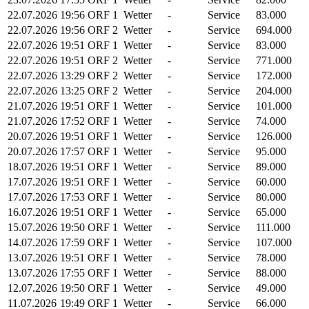
22.07.2026
19:56
ORF 1
Wetter
-
Service
83.000
22.07.2026
19:56
ORF 2
Wetter
-
Service
694.000
22.07.2026
19:51
ORF 1
Wetter
-
Service
83.000
22.07.2026
19:51
ORF 2
Wetter
-
Service
771.000
22.07.2026
13:29
ORF 2
Wetter
-
Service
172.000
22.07.2026
13:25
ORF 2
Wetter
-
Service
204.000
21.07.2026
19:51
ORF 1
Wetter
-
Service
101.000
21.07.2026
17:52
ORF 1
Wetter
-
Service
74.000
20.07.2026
19:51
ORF 1
Wetter
-
Service
126.000
20.07.2026
17:57
ORF 1
Wetter
-
Service
95.000
18.07.2026
19:51
ORF 1
Wetter
-
Service
89.000
17.07.2026
19:51
ORF 1
Wetter
-
Service
60.000
17.07.2026
17:53
ORF 1
Wetter
-
Service
80.000
16.07.2026
19:51
ORF 1
Wetter
-
Service
65.000
15.07.2026
19:50
ORF 1
Wetter
-
Service
111.000
14.07.2026
17:59
ORF 1
Wetter
-
Service
107.000
13.07.2026
19:51
ORF 1
Wetter
-
Service
78.000
13.07.2026
17:55
ORF 1
Wetter
-
Service
88.000
12.07.2026
19:50
ORF 1
Wetter
-
Service
49.000
11.07.2026
19:49
ORF 1
Wetter
-
Service
66.000