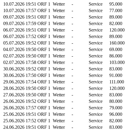
10.07.2026
19:51
ORF 1
Wetter
-
Service
95.000
10.07.2026
17:57
ORF 1
Wetter
-
Service
77.000
09.07.2026
19:51
ORF 1
Wetter
-
Service
89.000
09.07.2026
17:59
ORF 1
Wetter
-
Service
82.000
06.07.2026
19:51
ORF 1
Wetter
-
Service
120.000
06.07.2026
17:52
ORF 1
Wetter
-
Service
89.000
05.07.2026
19:52
ORF 1
Wetter
-
Service
160.000
04.07.2026
19:50
ORF 1
Wetter
-
Service
69.000
02.07.2026
19:50
ORF 1
Wetter
-
Service
86.000
02.07.2026
17:58
ORF 1
Wetter
-
Service
103.000
30.06.2026
19:52
ORF 1
Wetter
-
Service
83.000
30.06.2026
17:50
ORF 1
Wetter
-
Service
91.000
29.06.2026
17:54
ORF 1
Wetter
-
Service
111.000
28.06.2026
19:50
ORF 1
Wetter
-
Service
120.000
27.06.2026
19:50
ORF 1
Wetter
-
Service
83.000
26.06.2026
19:52
ORF 1
Wetter
-
Service
80.000
26.06.2026
17:57
ORF 1
Wetter
-
Service
79.000
25.06.2026
19:51
ORF 1
Wetter
-
Service
96.000
25.06.2026
17:52
ORF 1
Wetter
-
Service
82.000
24.06.2026
19:51
ORF 1
Wetter
-
Service
83.000