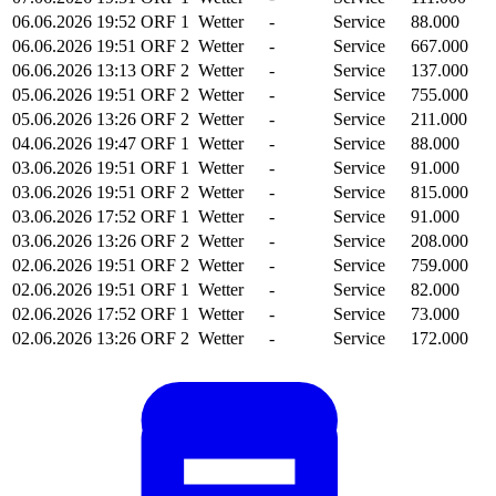
06.06.2026
19:52
ORF 1
Wetter
-
Service
88.000
06.06.2026
19:51
ORF 2
Wetter
-
Service
667.000
06.06.2026
13:13
ORF 2
Wetter
-
Service
137.000
05.06.2026
19:51
ORF 2
Wetter
-
Service
755.000
05.06.2026
13:26
ORF 2
Wetter
-
Service
211.000
04.06.2026
19:47
ORF 1
Wetter
-
Service
88.000
03.06.2026
19:51
ORF 1
Wetter
-
Service
91.000
03.06.2026
19:51
ORF 2
Wetter
-
Service
815.000
03.06.2026
17:52
ORF 1
Wetter
-
Service
91.000
03.06.2026
13:26
ORF 2
Wetter
-
Service
208.000
02.06.2026
19:51
ORF 2
Wetter
-
Service
759.000
02.06.2026
19:51
ORF 1
Wetter
-
Service
82.000
02.06.2026
17:52
ORF 1
Wetter
-
Service
73.000
02.06.2026
13:26
ORF 2
Wetter
-
Service
172.000