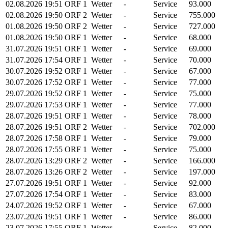
02.08.2026
19:51
ORF 1
Wetter
-
Service
93.000
02.08.2026
19:50
ORF 2
Wetter
-
Service
755.000
01.08.2026
19:50
ORF 2
Wetter
-
Service
727.000
01.08.2026
19:50
ORF 1
Wetter
-
Service
68.000
31.07.2026
19:51
ORF 1
Wetter
-
Service
69.000
31.07.2026
17:54
ORF 1
Wetter
-
Service
70.000
30.07.2026
19:52
ORF 1
Wetter
-
Service
67.000
30.07.2026
17:52
ORF 1
Wetter
-
Service
77.000
29.07.2026
19:52
ORF 1
Wetter
-
Service
75.000
29.07.2026
17:53
ORF 1
Wetter
-
Service
77.000
28.07.2026
19:51
ORF 1
Wetter
-
Service
78.000
28.07.2026
19:51
ORF 2
Wetter
-
Service
702.000
28.07.2026
17:58
ORF 1
Wetter
-
Service
79.000
28.07.2026
17:55
ORF 1
Wetter
-
Service
75.000
28.07.2026
13:29
ORF 2
Wetter
-
Service
166.000
28.07.2026
13:26
ORF 2
Wetter
-
Service
197.000
27.07.2026
19:51
ORF 1
Wetter
-
Service
92.000
27.07.2026
17:54
ORF 1
Wetter
-
Service
83.000
24.07.2026
19:52
ORF 1
Wetter
-
Service
67.000
23.07.2026
19:51
ORF 1
Wetter
-
Service
86.000
23.07.2026
17:55
ORF 1
Wetter
-
Service
82.000